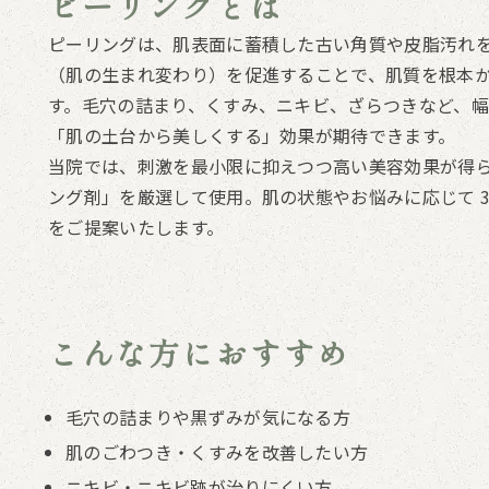
ピーリングとは
ピーリングは、肌表面に蓄積した古い角質や皮脂汚れ
（肌の生まれ変わり）を促進することで、肌質を根本
す。毛穴の詰まり、くすみ、ニキビ、ざらつきなど、
「肌の土台から美しくする」効果が期待できます。
当院では、刺激を最小限に抑えつつ高い美容効果が得
ング剤」を厳選して使用。肌の状態やお悩みに応じて 3
をご提案いたします。
こんな方におすすめ
毛穴の詰まりや黒ずみが気になる方
肌のごわつき・くすみを改善したい方
ニキビ・ニキビ跡が治りにくい方