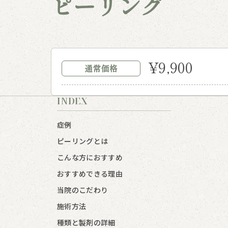
ピーリング
¥9,900
通常価格
INDEX
症例
ピーリングとは
こんな方におすすめ
おすすめできる理由
当院のこだわり
施術方法
種類と製剤の詳細