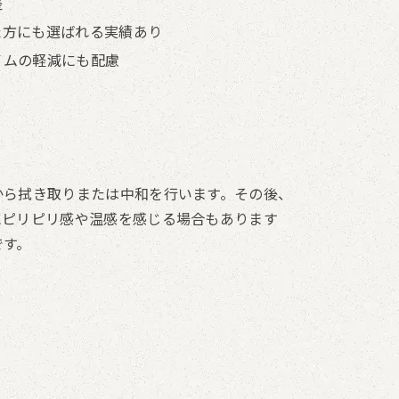
整
た方にも選ばれる実績あり
イムの軽減にも配慮
から拭き取りまたは中和を行います。その後、
にピリピリ感や温感を感じる場合もあります
です。