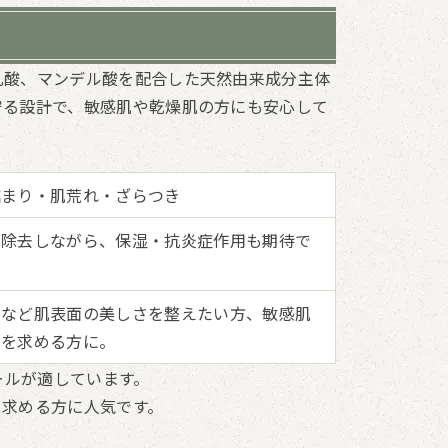
乳酸、マンデル酸を配合した天然由来成分主体
守る設計で、敏感肌や乾燥肌の方にも安心して
詰まり・肌荒れ・ざらつき
く除去しながら、保湿・抗炎症作用も期待で
さなど肌表面の美しさを整えたい方、敏感肌
善を求める方に。
ールが適しています。
を求める方に人気です。