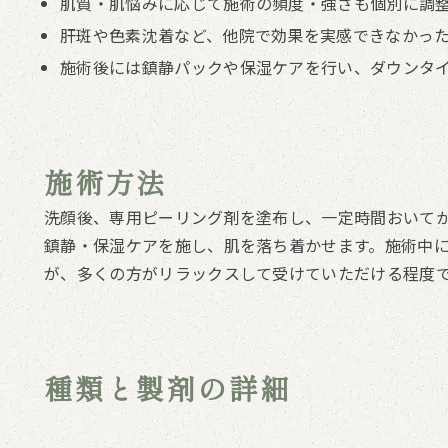
肌質・肌悩みに応じて施術の頻度・強さも個別に調
肝斑や色素沈着など、他院で効果を実感できなかっ
施術後には鎮静パックや保湿ケアを行い、ダウンタ
施術方法
洗顔後、専用ピーリング剤を塗布し、一定時間おいて
鎮静・保湿ケアを施し、肌を落ち着かせます。施術中
が、多くの方がリラックスして受けていただける程度
種類と製剤の詳細