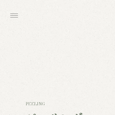
PEELING