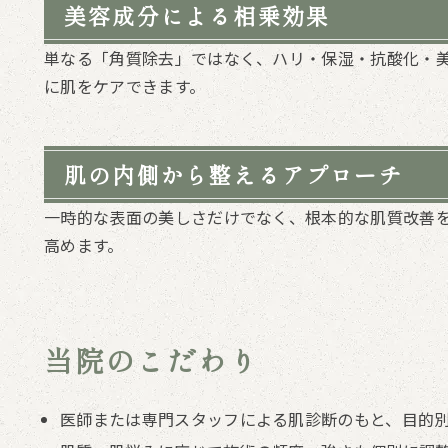
美容成分による相乗効果
単なる「角質除去」ではなく、ハリ・保湿・抗酸化・
に肌をケアできます。
肌の内側から整えるアプローチ
一時的な表面の美しさだけでなく、根本的な肌質改善
高めます。
当院のこだわり
医師または専門スタッフによる肌診断のもと、目的