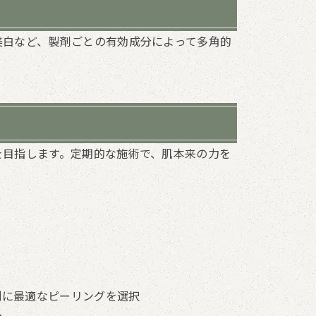
美白など、製剤ごとの有効成分によって多角的
を目指します。定期的な施術で、肌本来の力を
別に最適なピーリングを選択