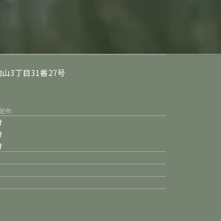
山3丁目31番27号
配布
分
分
分