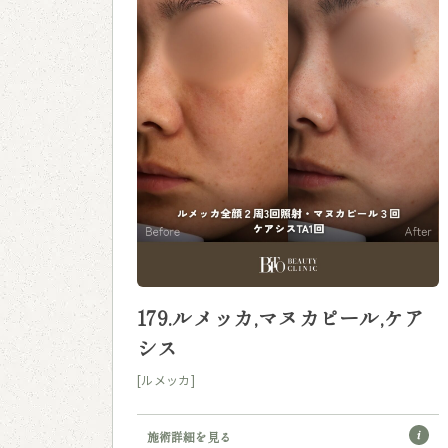
179.ルメッカ,マヌカピール,ケア
シス
[ルメッカ]
施術詳細を見る