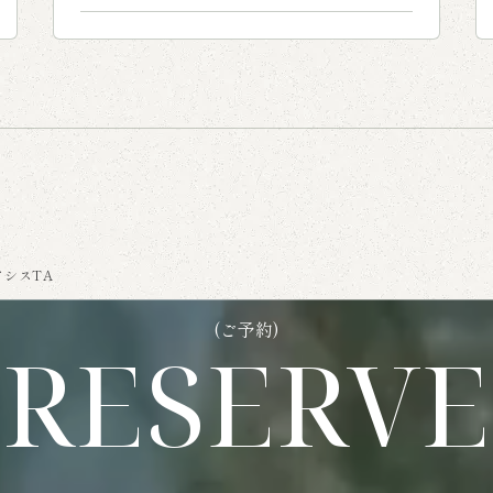
アシスTA
(ご予約)
RESERVE