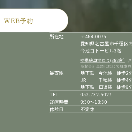
WEB予約
所在地
〒464-0075
愛知県名古屋市千種区内
今池ゴトービル3階
提携駐車場あり(388台)
※お会計金額に応じて駐車券
最寄駅
地下鉄
今池駅
徒歩2
JR
千種駅
徒歩4
地下鉄
車道駅
徒歩9
TEL
052-732-5027
診療時間
9:30～18:30
休診日
不定休