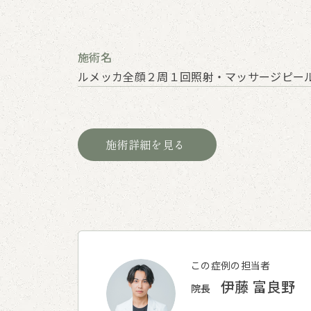
施術名
ルメッカ全顔２周１回照射・マッサージピール
施術詳細を見る
この症例の担当者
伊藤 富良野
院長