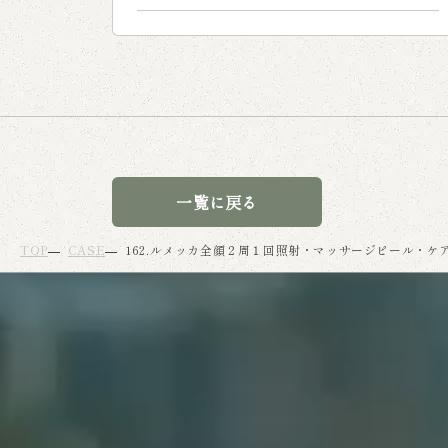
一覧に戻る
TOP
CASE
162.ルメッカ全顔２周１回照射・マッサージピール・ケ