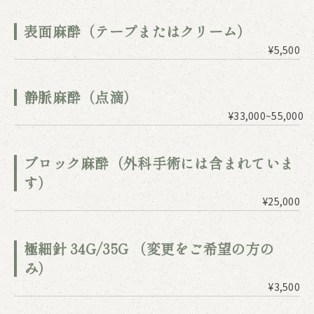
表面麻酔（テープまたはクリーム）
¥5,500
静脈麻酔（点滴）
¥33,000~55,000
ブロック麻酔（外科手術には含まれていま
す）
¥25,000
極細針 34G/35G （変更をご希望の方の
み）
¥3,500