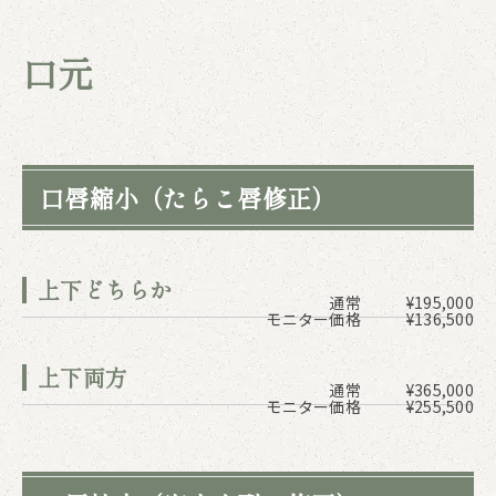
口元
口唇縮小（たらこ唇修正）
上下どちらか
通常
¥195,000
モニター価格
¥136,500
上下両方
通常
¥365,000
モニター価格
¥255,500