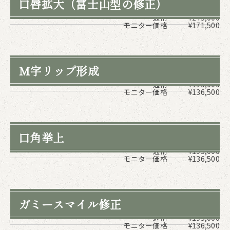
口唇拡大（富士山型の修正）
通常
¥245,000
モニター価格
¥171,500
M字リップ形成
通常
¥195,000
モニター価格
¥136,500
口角挙上
通常
¥195,000
モニター価格
¥136,500
ガミースマイル修正
通常
¥195,000
モニター価格
¥136,500