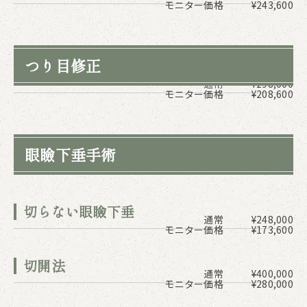
モニター価格
¥243,600
つり目修正
通常
¥298,000
モニター価格
¥208,600
眼瞼下垂手術
切らない眼瞼下垂
通常
¥248,000
モニター価格
¥173,600
切開法
通常
¥400,000
モニター価格
¥280,000