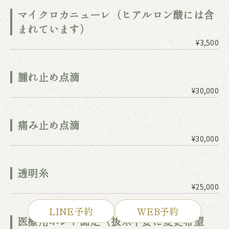
マイクロカニューレ（ヒアルロン酸には含
まれています）
¥3,500
腫れ止め点滴
¥30,000
痛み止め点滴
¥30,000
透明糸
¥25,000
LINE予約
WEB予約
医療用ボンド固定（抜糸不要に変更希望