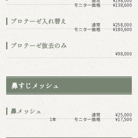
通常
¥198,000
モニター価格
¥138,600
プロテーゼ入れ替え
通常
¥258,000
モニター価格
¥180,600
プロテーゼ抜去のみ
¥98,000
鼻すじメッシュ
鼻メッシュ
通常
¥25,000
1本
モニター価格
¥17,500