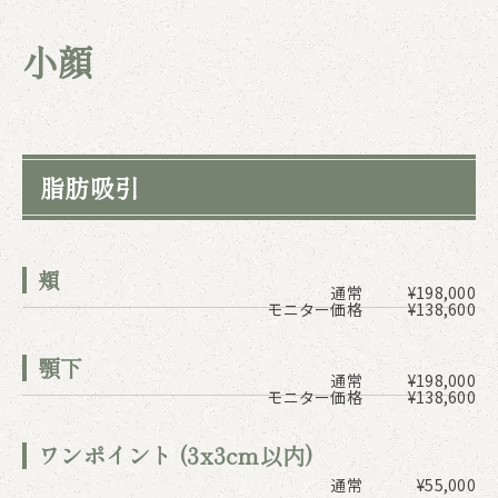
小顔
脂肪吸引
頬
通常
¥198,000
モニター価格
¥138,600
顎下
通常
¥198,000
モニター価格
¥138,600
ワンポイント (3x3cm以内)
通常
¥55,000