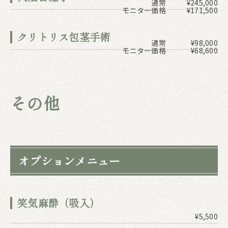
通常
¥245,000
モニター価格
¥171,500
クリトリス包茎手術
通常
¥98,000
モニター価格
¥68,600
その他
オプションメニュー
笑気麻酔（吸入）
¥5,500