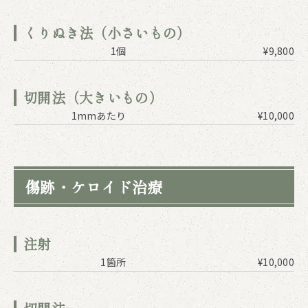
くりぬき法（小さいもの）
1個
¥9,800
切開法（大きいもの）
1mmあたり
¥10,000
傷跡・ケロイド治療
注射
1箇所
¥10,000