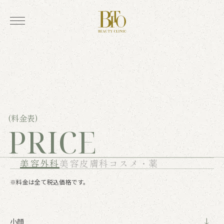
(料金表)
PRICE
美容外科
美容皮膚科
コスメ・薬
※料金は全て税込価格です。
小顔