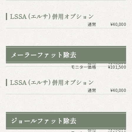
LSSA (エルサ) 併用オプション
通常
¥40,000
メーラーファット除去
通常
¥145,000
モニター価格
¥101,500
LSSA (エルサ) 併用オプション
通常
¥40,000
ジョールファット除去
通常
¥145,000