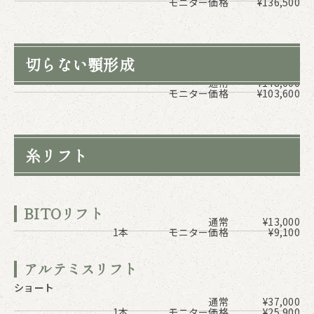
モニター価格
¥136,500
切らない顎形成
通常
¥148,000
モニター価格
¥103,600
糸リフト
BITOリフト
通常
¥13,000
1本
モニター価格
¥9,100
アルテミスリフト
ショート
通常
¥37,000
1本
モニター価格
¥25,900