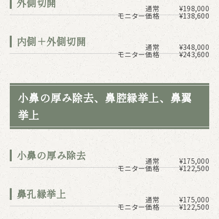
外側切開
通常
¥198,000
モニター価格
¥138,600
内側＋外側切開
通常
¥348,000
モニター価格
¥243,600
小鼻の厚み除去、鼻腔縁挙上、鼻翼
挙上
小鼻の厚み除去
通常
¥175,000
モニター価格
¥122,500
鼻孔縁挙上
通常
¥175,000
モニター価格
¥122,500