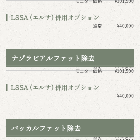
モニター価格
¥101,500
LSSA (エルサ) 併用オプション
通常
¥40,000
ナゾラビアルファット除去
通常
¥145,000
モニター価格
¥101,500
LSSA (エルサ) 併用オプション
¥40,000
バッカルファット除去
通常
¥195,000