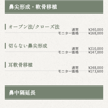
鼻尖形成・軟骨移植
オープン法/クローズ法
通常
¥240,000
モニター価格
¥168,000
切らない鼻尖形成
通常
¥210,000
モニター価格
¥147,000
耳軟骨移植
通常
¥248,000
モニター価格
¥173,600
鼻中隔延長