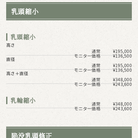
乳頭縮小
乳頭縮小
高さ
通常
¥195,000
モニター価格
¥136,500
直径
通常
¥195,000
モニター価格
¥136,500
高さ＋直径
通常
¥348,000
モニター価格
¥243,600
乳輪縮小
通常
¥348,000
モニター価格
¥243,600
陥没乳頭修正