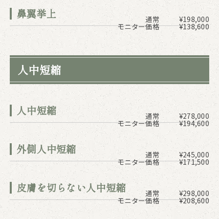
鼻翼挙上
通常
¥198,000
モニター価格
¥138,600
人中短縮
人中短縮
通常
¥278,000
モニター価格
¥194,600
外側人中短縮
通常
¥245,000
モニター価格
¥171,500
皮膚を切らない人中短縮
通常
¥298,000
モニター価格
¥208,600