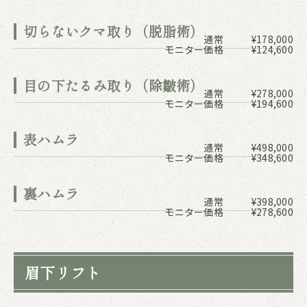
切らないクマ取り（脱脂術）
通常
¥178,000
モニター価格
¥124,600
目の下たるみ取り（除皺術）
通常
¥278,000
モニター価格
¥194,600
表ハムラ
通常
¥498,000
モニター価格
¥348,600
裏ハムラ
通常
¥398,000
モニター価格
¥278,600
眉下リフト