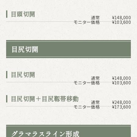
目頭切開
通常
¥148,000
モニター価格
¥103,600
目尻切開
目尻切開
通常
¥148,000
モニター価格
¥103,600
目尻切開＋目尻靱帯移動
通常
¥248,000
モニター価格
¥173,600
グラマラスライン形成