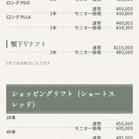
ロング PDO
通常
¥44,000
1本
モニター価格
¥30,800
ロング PLLA
通常
¥49,000
1本
モニター価格
¥34,300
顎下Vリフト
通常
¥115,000
2本
モニター価格
¥80,500
1本で左右両方に入ります
ショッピングリフト（ショートス
レッド）
20本
通常
¥50,000
モニター価格
¥35,000
40本
通常
¥95,000