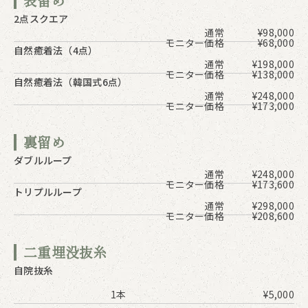
表留め
2点スクエア
通常
¥98,000
モニター価格
¥68,000
自然癒着法（4点）
通常
¥198,000
モニター価格
¥138,000
自然癒着法（韓国式6点）
通常
¥248,000
モニター価格
¥173,000
裏留め
ダブルループ
通常
¥248,000
モニター価格
¥173,600
トリプルループ
通常
¥298,000
モニター価格
¥208,600
二重埋没抜糸
自院抜糸
1本
¥5,000