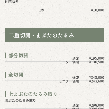
他院抜糸
1本
¥10,000
二重切開・まぶたのたるみ
部分切開
通常
¥195,000
モニター価格
¥136,500
全切開
通常
¥348,000
モニター価格
¥243,600
上まぶたのたるみ取り
まぶたのたるみ取り
通常
¥298,000
モニター価格
¥208,600