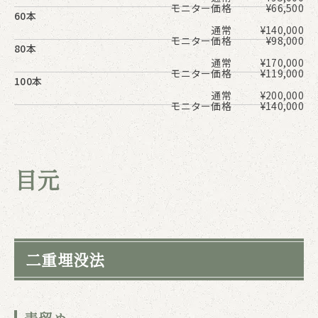
モニター価格
¥66,500
60本
通常
¥140,000
モニター価格
¥98,000
80本
通常
¥170,000
モニター価格
¥119,000
100本
通常
¥200,000
モニター価格
¥140,000
目元
二重埋没法