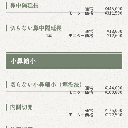
鼻中隔延長
通常
¥445,000
モニター価格
¥311,500
切らない鼻中隔延長
通常
¥18,000
1本
モニター価格
¥12,600
小鼻縮小
切らない小鼻縮小（埋没法）
通常
¥144,000
モニター価格
¥100,800
内側切開
通常
¥175,000
モニター価格
¥122,500