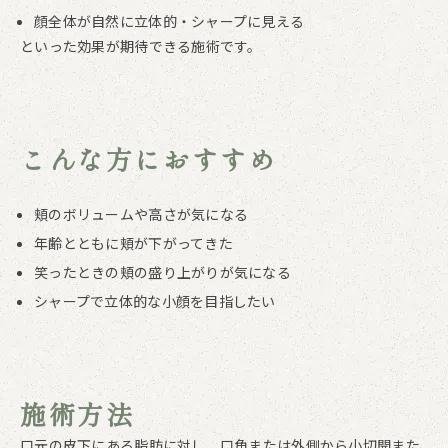
顔全体が自然に立体的・シャープに見える
といった効果が期待できる施術です。
こんな方におすすめ
頬のボリュームや高さが気になる
年齢とともに頬が下がってきた
笑ったときの頬の盛り上がりが気になる
シャープで立体的な小顔を目指したい
施術方法
口元の皮下にある脂肪に対し、口角または外側から小切開また