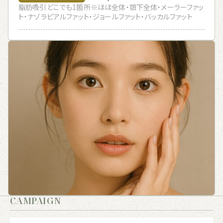
脂肪吸引どこでも1箇所※ほほ全体・顎下全体・メーラーファッ
ト・ナゾラビアルファット・ジョールファット・バッカルファット
CAMPAIGN