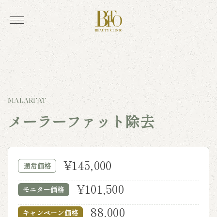
MALARFAT
メーラーファット除去
¥145,000
通常価格
¥101,500
モニター価格
88,000
キャンペーン価格