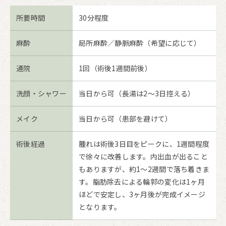
所要時間
30分程度
麻酔
局所麻酔／静脈麻酔（希望に応じて）
通院
1回（術後1週間前後）
洗顔・シャワー
当日から可（長湯は2〜3日控える）
メイク
当日から可（患部を避けて）
術後経過
腫れは術後3日目をピークに、1週間程度
で徐々に改善します。内出血が出ること
もありますが、約1〜2週間で落ち着きま
す。脂肪除去による輪郭の変化は1ヶ月
ほどで安定し、3ヶ月後が完成イメージ
となります。