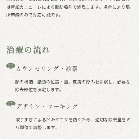
は極細カニューレによる脂肪吸引で処理します。場合により局
所麻酔のみで対応可能です。
治療の流れ
01
カウンセリング・診察
顔の構造、脂肪の位置・量、皮膚の厚みを診察し、必要な
除去部位を決定します。
02
デザイン・マーキング
取りすぎによる凹みやコケを防ぐため、適切な除去量をミ
リ単位で調整します。