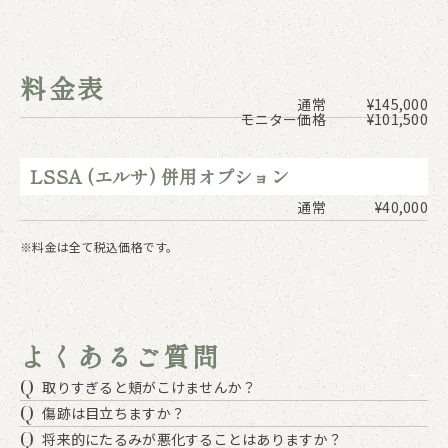
料金表
通常
¥145,000
モニター価格
¥101,500
LSSA (エルサ) 併用オプション
通常
¥40,000
※料金は全て税込価格です。
よくあるご質問
Q
取りすぎると頬がこけませんか？
Q
傷跡は目立ちますか？
Q
将来的にたるみが悪化することはありますか？