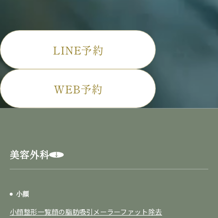
LINE予約
WEB予約
美容外科
小顔
小顔整形一覧
顔の脂肪吸引
メーラーファット除去