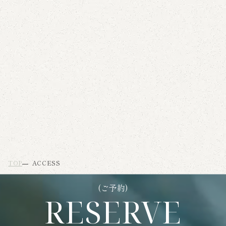
TOP
ACCESS
(ご予約)
RESERVE