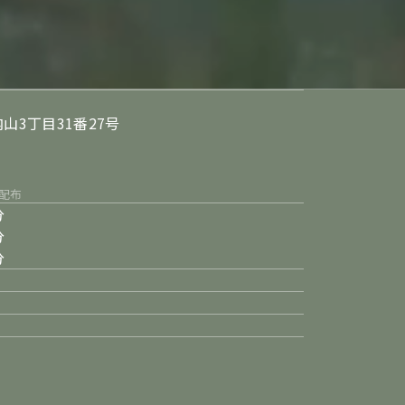
山3丁目31番27号
配布
分
分
分