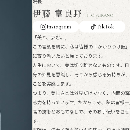
院長
伊藤 富良野
ITO FURANO
Instagram
TikTok
「美と、歩む。」
この言葉を胸に、私は皆様の「かかりつけ医」
に寄り添いたいと願っております。
人生において、美は切り離せないものです。日
身の外見を意識し、そこから感じる気持ちが、
ことを実感します。
つまり、美しさとは外見だけでなく、内面の輝
る力を持っています。だからこそ、私は皆様一
高の技術とおもてなしで、そのお手伝いをさせ
す。