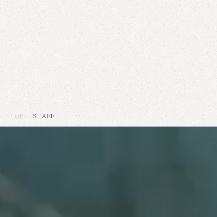
TOP
STAFF