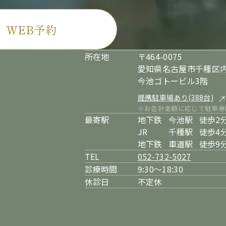
WEB予約
所在地
〒464-0075
愛知県名古屋市千種区内
今池ゴトービル3階
提携駐車場あり(388台)
※お会計金額に応じて駐車券
最寄駅
地下鉄
今池駅
徒歩2
JR
千種駅
徒歩4
地下鉄
車道駅
徒歩9
TEL
052-732-5027
診療時間
9:30～18:30
休診日
不定休