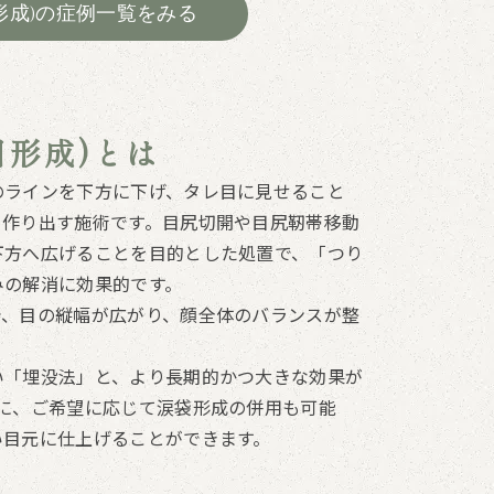
形成)の症例一覧をみる
目形成)とは
のラインを下方に下げ、タレ目に見せること
を作り出す施術です。目尻切開や目尻靭帯移動
下方へ広げることを目的とした処置で、「つり
みの解消に効果的です。
で、目の縦幅が広がり、顔全体のバランスが整
い「埋没法」と、より長期的かつ大きな効果が
に、ご希望に応じて涙袋形成の併用も可能
い目元に仕上げることができます。