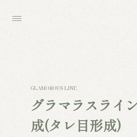
GLAMOROUS LINE
グラマラスライ
成(タレ目形成)