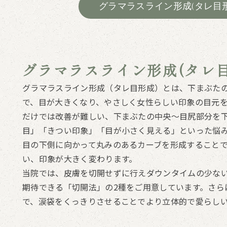
グラマラスライン形成(タレ目
グラマラスライン形成(タレ
グラマラスライン形成（タレ目形成）とは、下まぶた
で、目が大きくなり、やさしく女性らしい印象の目元
だけでは改善が難しい、下まぶたの中央〜目尻部分を
目」「きつい印象」「目が小さく見える」といった悩
目の下側に向かって丸みのあるカーブを形成すること
い、印象が大きく変わります。
当院では、皮膚を切開せずに行えダウンタイムの少な
期待できる「切開法」の2種をご用意しています。さら
で、涙袋をくっきりさせることでより立体的で愛らし