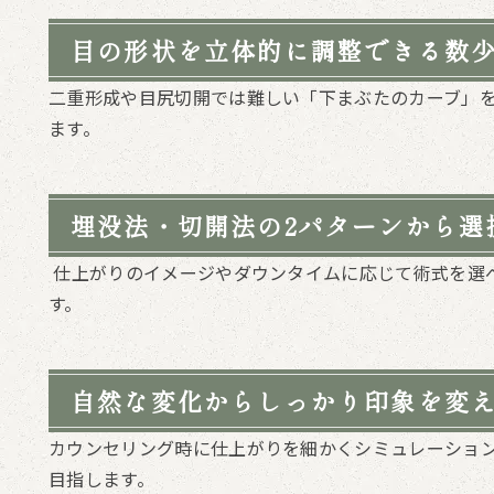
目の形状を立体的に調整できる数
二重形成や目尻切開では難しい「下まぶたのカーブ」
ます。
埋没法・切開法の2パターンから選
仕上がりのイメージやダウンタイムに応じて術式を選
す。
自然な変化からしっかり印象を変
カウンセリング時に仕上がりを細かくシミュレーショ
目指します。