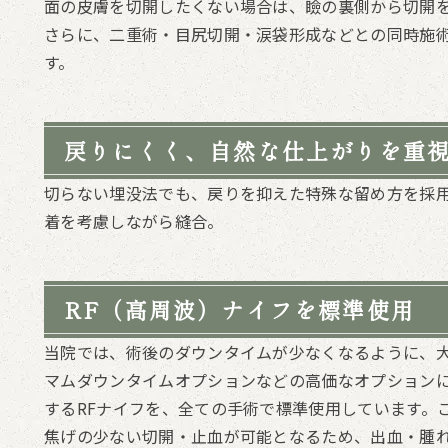
面の皮膚を切開したくない場合は、瞼の裏側から切開
さらに、二重術・目尻切開・涙袋形成などとの同時施
す。
戻りにくく、自然な仕上がりを重
切らない埋没法でも、戻りを抑えた特殊な留め方を採
着を考慮しながら縫合。
RF（高周波）ナイフを標準使用
当院では、術後のダウンタイムが少なくなるように、
マムダウンタイムオプションなどの高価なオプションに設
するRFナイフを、全ての手術で標準使用しています。
焦げの少ない切開・止血が可能となるため、出血・腫