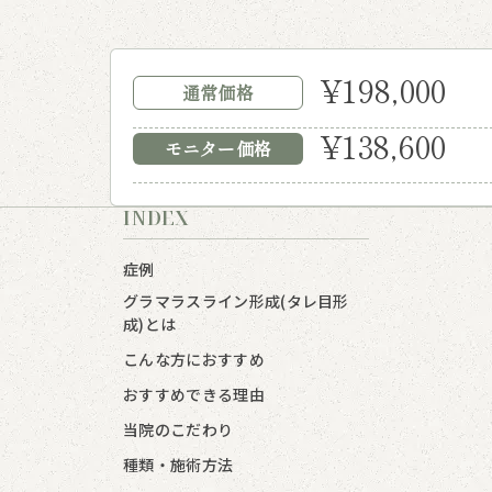
¥198,000
通常価格
¥138,600
モニター価格
INDEX
症例
グラマラスライン形成(タレ目形
成)とは
こんな方におすすめ
おすすめできる理由
当院のこだわり
種類・施術方法