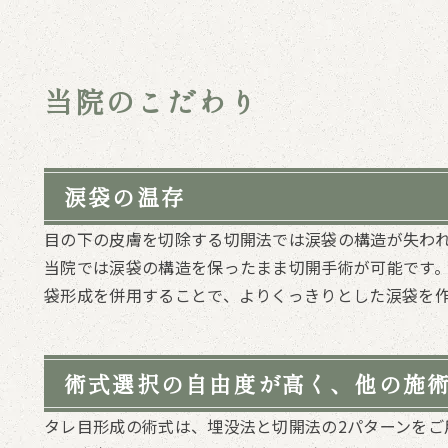
当院のこだわり
涙袋の温存
目の下の皮膚を切除する切開法では涙袋の構造が失わ
当院では涙袋の構造を保ったまま切開手術が可能です
袋形成を併用することで、よりくっきりとした涙袋を
術式選択の自由度が高く、他の施
タレ目形成の術式は、埋没法と切開法の2パターンをご