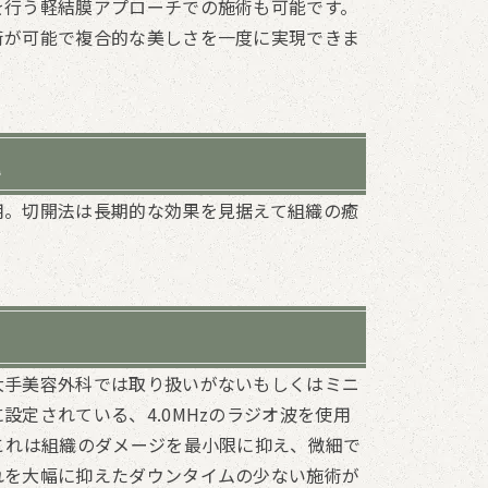
を行う軽結膜アプローチでの施術も可能です。
術が可能で複合的な美しさを一度に実現できま
視
用。切開法は長期的な効果を見据えて組織の癒
大手美容外科では取り扱いがないもしくはミニ
定されている、4.0MHzのラジオ波を使用
これは組織のダメージを最小限に抑え、微細で
れを大幅に抑えたダウンタイムの少ない施術が