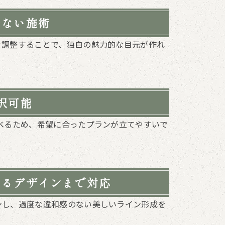
少ない施術
を調整することで、独自の魅力的な目元が作れ
択可能
べるため、希望に合ったプランが立てやすいで
えるデザインまで対応
ンし、過度な違和感のない美しいライン形成を