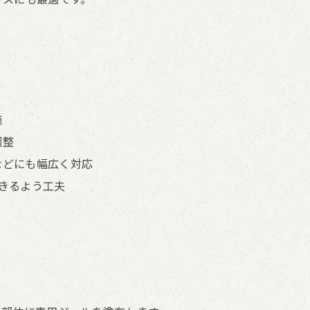
施
調整
などにも幅広く対応
きるよう工夫