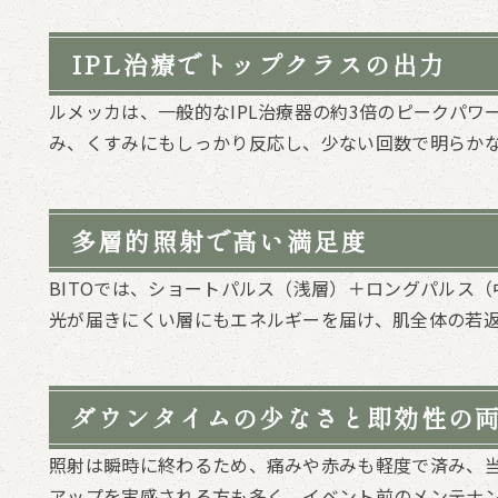
IPL治療でトップクラスの出力
ルメッカは、一般的なIPL治療器の約3倍のピークパ
み、くすみにもしっかり反応し、少ない回数で明らか
多層的照射で高い満足度
BITOでは、ショートパルス（浅層）＋ロングパルス
光が届きにくい層にもエネルギーを届け、肌全体の若
ダウンタイムの少なさと即効性の
照射は瞬時に終わるため、痛みや赤みも軽度で済み、
アップを実感される方も多く、イベント前のメンテナ