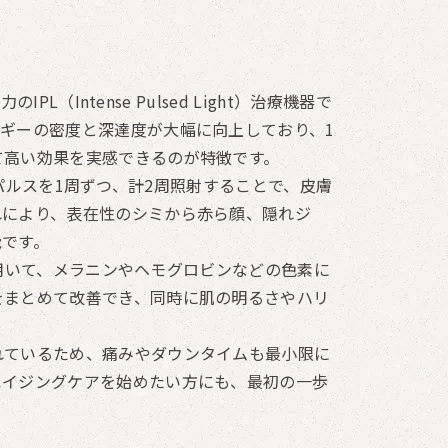
L（Intense Pulsed Light）治療機器で
ギーの密度と深達度が大幅に向上しており、1
て高い効果を実感できるのが特徴です。
ロングパルスを1周ずつ、計2周照射することで、皮膚
れにより、表在性のシミから赤ら顔、隠れジ
能です。
域を用いて、メラニンやヘモグロビンなどの色素に
をまとめて改善でき、同時に肌の明るさやハリ
れているため、痛みやダウンタイムも最小限に
エイジングケアを始めたい方にも、最初の一歩