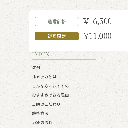
¥16,500
通常価格
¥11,000
初回限定
INDEX
症例
ルメッカとは
こんな方におすすめ
おすすめできる理由
当院のこだわり
施術方法
治療の流れ