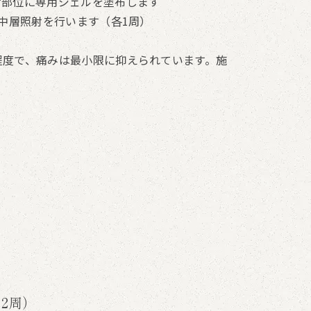
射部位に専用ジェルを塗布します
る中層照射を行います（各1周）
程度で、痛みは最小限に抑えられています。施
2周）