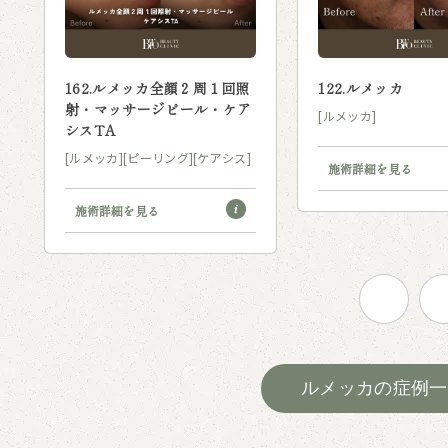
162.ルメッカ全顔２周１回照
122.ルメッカ
射・マッサージピール・ケア
[ルメッカ]
シスTA
[ルメッカ]
[ピーリング]
[ケアシス]
施術詳細を見る
施術詳細を見る
ルメッカの症例一