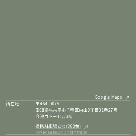
Google Maps
所在地
〒464-0075
愛知県名古屋市千種区内山3丁目31番27号
今池ゴトービル3階
提携駐車場あり(388台)
※お会計金額に応じて駐車券配布