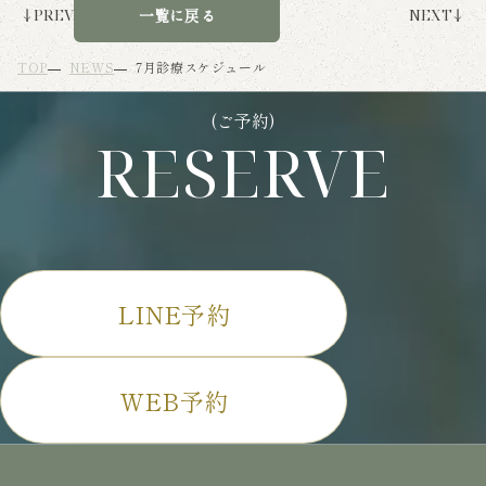
一覧に戻る
PREV
NEXT
TOP
NEWS
7月診療スケジュール
(ご予約)
RESERVE
LINE予約
WEB予約