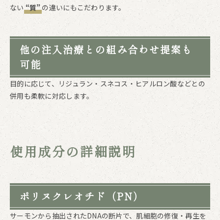
ない
“質”
の違いにもこだわります。
他の注入治療との組み合わせ提案も
可能
目的に応じて、リジュラン・スネコス・ヒアルロン酸などとの
併用も柔軟に対応します。
使用成分の詳細説明
ポリヌクレオチド（PN）
サーモンから抽出されたDNAの断片で、肌細胞の修復・再生を