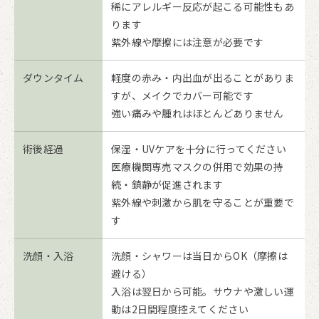
稀にアレルギー反応が起こる可能性もあ
ります
紫外線や摩擦には注意が必要です
ダウンタイム
軽度の赤み・内出血が出ることがありま
すが、メイクでカバー可能です
強い痛みや腫れはほとんどありません
術後経過
保湿・UVケアを十分に行ってください
医療機関専売マスクの併用で効果の持
続・鎮静が促進されます
紫外線や刺激から肌を守ることが重要で
す
洗顔・入浴
洗顔・シャワーは当日からOK（摩擦は
避ける）
入浴は翌日から可能。サウナや激しい運
動は2日間程度控えてください