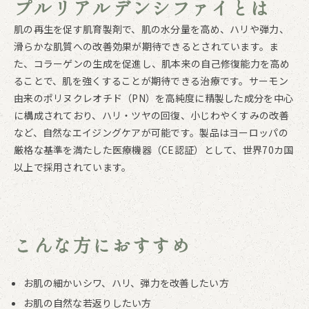
プルリアルデンシファイとは
肌の再生を促す肌育製剤で、肌の水分量を高め、ハリや弾力、
滑らかな肌質への改善効果が期待できるとされています。ま
た、コラーゲンの生成を促進し、肌本来の自己修復能力を高め
ることで、肌を強くすることが期待できる治療です。サーモン
由来のポリヌクレオチド（PN）を高純度に精製した成分を中心
に構成されており、ハリ・ツヤの回復、小じわやくすみの改善
など、自然なエイジングケアが可能です。製品はヨーロッパの
厳格な基準を満たした医療機器（CE認証）として、世界70カ国
以上で採用されています。
こんな方におすすめ
お肌の細かいシワ、ハリ、弾力を改善したい方
お肌の自然な若返りしたい方