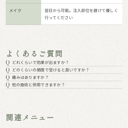
メイク
翌日から可能。注入部位を避けて優しく
行ってください
よくあるご質問
Q
どれくらいで効果が出ますか？
Q
どのくらいの頻度で受けると良いですか？
Q
痛みはありますか？
Q
他の施術と併用できますか？
関連メニュー