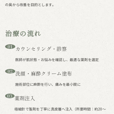
の奥から改善を目的とします。
治療の流れ
01
カウンセリング・診察
医師が肌状態・お悩みを確認し、最適な薬剤を選定
02
洗顔・麻酔クリーム塗布
施術部位に麻酔を行い、痛みを最小限に
03
薬剤注入
極細針で製剤を丁寧に真皮層へ注入（所要時間：約20〜