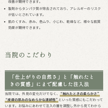
改善が期待できます。
製剤からタンパク質が除去されており、アレルギーのリスク
が低いとされています。
肌のくすみ、赤み、色ムラ、小じわ、乾燥など、様々な肌質
効果が期待できます。
当院のこだわり
「仕上がりの自然さ」と「触れたと
きの質感」にまで配慮した注入法
当院では、外見の変化だけでなく、
“触れたときの柔らかさ”
“皮膚の厚みのなめらかな連続性”
といった質感にもこだわって
います。お悩みにあわせて注入の層を調整し外から見てわから