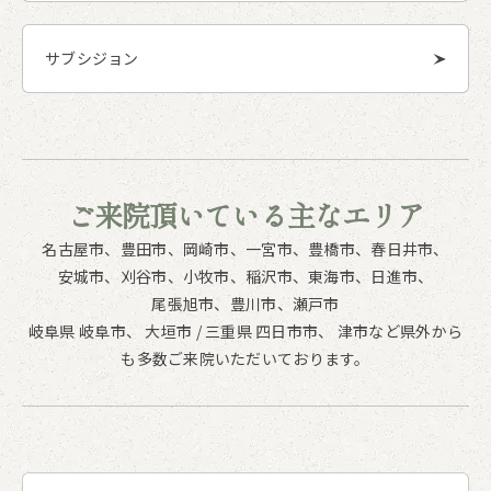
サブシジョン
ご来院頂いている
主なエリア
名古屋市、
豊田市、
岡崎市、
一宮市、
豊橋市、
春日井市、
安城市、
刈谷市、
小牧市、
稲沢市、
東海市、
日進市、
尾張旭市、
豊川市、
瀬戸市
岐阜県 岐阜市、 大垣市 / 三重県 四日市市、 津市など県外から
も多数ご来院いただいております。