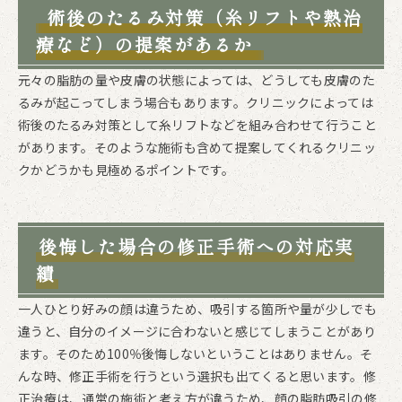
術後のたるみ対策（糸リフトや熱治
療など）の提案があるか
元々の脂肪の量や皮膚の状態によっては、どうしても皮膚のた
るみが起こってしまう場合もあります。クリニックによっては
術後のたるみ対策として糸リフトなどを組み合わせて行うこと
があります。そのような施術も含めて提案してくれるクリニッ
クかどうかも見極めるポイントです。
後悔した場合の修正手術への対応実
績
一人ひとり好みの顔は違うため、吸引する箇所や量が少しでも
違うと、自分のイメージに合わないと感じてしまうことがあり
ます。そのため100％後悔しないということはありません。そ
んな時、修正手術を行うという選択も出てくると思います。修
正治療は、通常の施術と考え方が違うため、顔の脂肪吸引の修