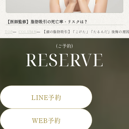
【医師監修】脂肪吸引の死亡率・リスクは？
TOP
COLUMN
【顔の脂肪吸引】「こけた」「たるんだ」後悔の原
(ご予約)
RESERVE
LINE予約
WEB予約