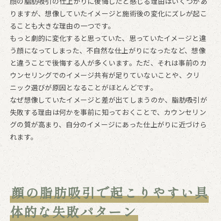
顔の脂肪吸引の仕上がりに後悔したと感じる理由はいくつかあ
りますが、想像していたイメージと施術後の変化にズレが起こ
ることも大きな理由の一つです。
もっと劇的に変化すると思っていた、思っていたイメージと違
う顔になってしまった、不自然な仕上がりになったなど、想像
と違うことで後悔する人が多くいます。ただ、それは事前のカ
ウンセリングでのイメージ共有が足りていないことや、クリ
ニック選びが原因となることがほとんどです。
なぜ想像していたイメージと差が出てしまうのか、脂肪吸引が
失敗する理由は何かを事前に知っておくことで、カウンセリン
グの質が高まり、自分のイメージにあった仕上がりに近づけら
れます。
顔の脂肪吸引で起こりやすい具
体的な失敗パターン