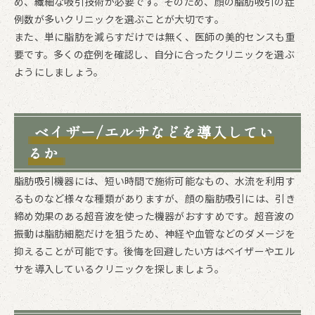
め、繊細な吸引技術が必要です。そのため、顔の脂肪吸引の症
例数が多いクリニックを選ぶことが大切です。
また、単に脂肪を減らすだけでは無く、医師の美的センスも重
要です。多くの症例を確認し、自分に合ったクリニックを選ぶ
ようにしましょう。
ベイザー/エルサなどを導入してい
るか
脂肪吸引機器には、短い時間で施術可能なもの、水流を利用す
るものなど様々な種類がありますが、顔の脂肪吸引には、引き
締め効果のある超音波を使った機器がおすすめです。超音波の
振動は脂肪細胞だけを狙うため、神経や血管などのダメージを
抑えることが可能です。後悔を回避したい方はベイザーやエル
サを導入しているクリニックを探しましょう。