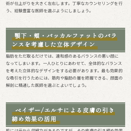
術が仕上がりを大きく左右します。丁寧なカウンセリングを行
う、経験豊富な医師を選ぶようにしましょう。
顎下・頬・バッカルファットのバラ
ンスを考慮した立体デザイン
脂肪をただ取るだけでは、違和感のあるバランスの悪い顔に
なってしまいます。一人ひとりにあわせて、全体的なバランス
を考えた立体的なデザインをする必要があります。最も効果的
な吸引を行うためには、筋肉や脂肪の層を把握できる、顔面の
解剖に精通した医師を選ぶとよいでしょう。
ベイザー/エルサによる皮膚の引き
締め効果の活用
肌には元から収縮力があるのですが、その皮膚の引き締め効果