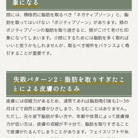
象になる
顔には、積極的に脂肪を取るべき「ネガティブゾーン」と、脂
肪を取ってはいけない「ポジティブゾーン」があります。頬の
ポジティブゾーンの脂肪を取り過ぎると、頬がこけて老けた印
象になってしまいます。小顔にするためには脂肪を多く取れば
いいと思うかもしれませんが、取るべき場所をバランスよく吸
引することが重要です。
失敗パターン2：脂肪を取りすぎたこ
とによる皮膚のたるみ
皮膚には収縮力があるため、通常であれば脂肪吸引後も1～3か
月ほどで自然に皮膚がひきしまり、たるむことはありません。
ただし、元々皮下脂肪が多い方や、年齢や体質によって皮膚弾
力が低い方は、皮膚の収縮が不十分で、脂肪を取りすぎること
で皮膚がたるんでしまうことがあります。フェイスリフトや糸