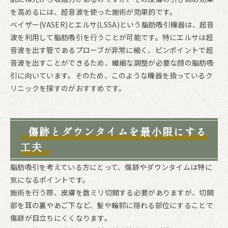
を高めるには、超音波を使った施術が効果的です。
ベイザー(VASER)とエルサ(LSSA)という脂肪吸引機器は、超音
波を利用して脂肪吸引を行うことが可能です。特にエルサは超
音波を出す管であるプローブが非常に細く、ピンポイントで超
音波を出すことができるため、繊細な調整が必要な顔の脂肪吸
引に向いています。そのため、このような機器を扱っているク
リニックを探すのがおすすめです。
傷跡とダウンタイムを最小限にする
工夫
脂肪吸引を考えている方にとって、傷跡やダウンタイムは特に
気になるポイントです。
施術を行う際、皮膚を数ミリ切開する必要がありますが、切開
部を耳の裏やあご下など、髪や輪郭に隠れる部位にすることで
傷跡が目立ちにくくなります。