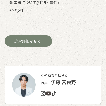
患者様について(性別・年代)
30代女性
施術詳細を見る
この症例の担当者
伊藤 富良野
院長