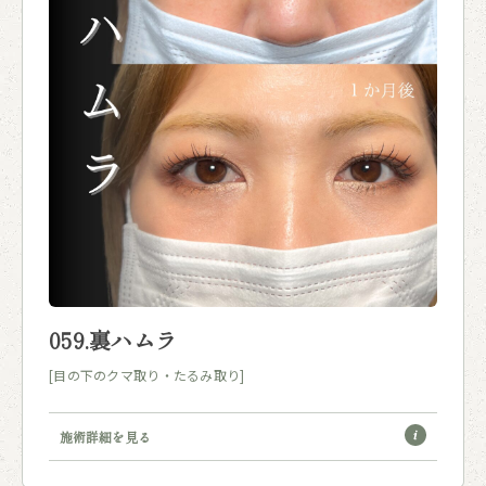
059.裏ハムラ
[目の下のクマ取り・たるみ取り]
施術詳細を見る