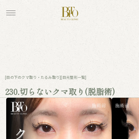
[目の下のクマ取り・たるみ取り]
[目元整形一覧]
230.切らないクマ取り(脱脂術)