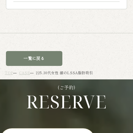
一覧に戻る
TOP
CASE
225.30代女性 顔のLSSA脂肪吸引
(ご予約)
RESERVE