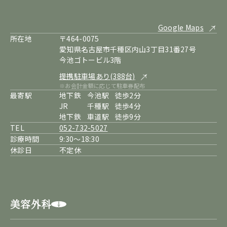
Google Maps
所在地
〒464-0075
愛知県名古屋市千種区内山3丁目31番27号
今池ゴトービル3階
提携駐車場あり(388台)
※お会計金額に応じて駐車券配布
最寄駅
地下鉄
今池駅
徒歩2分
JR
千種駅
徒歩4分
地下鉄
車道駅
徒歩9分
TEL
052-732-5027
診療時間
9:30～18:30
休診日
不定休
美容外科