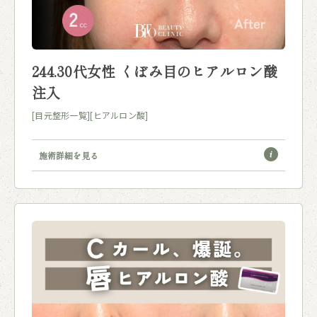
244.30代女性 くぼみ目のヒアルロン酸
注入
[目元整形一覧]
[ヒアルロン酸]
施術詳細を見る