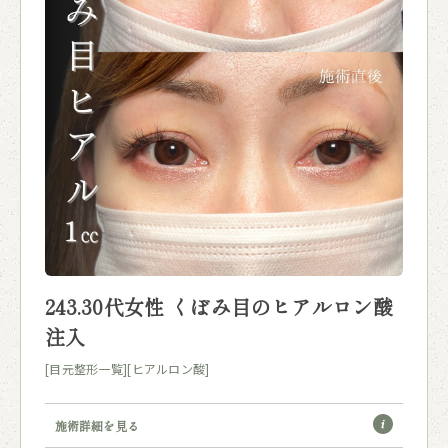
243.30代女性 くぼみ目のヒアルロン酸
注入
[目元整形一覧]
[ヒアルロン酸]
施術詳細を見る