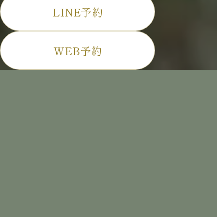
LINE予約
WEB予約