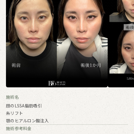
施術名
顔のLSSA脂肪吸引
糸リフト
顎のヒアルロン酸注入
施術参考料金