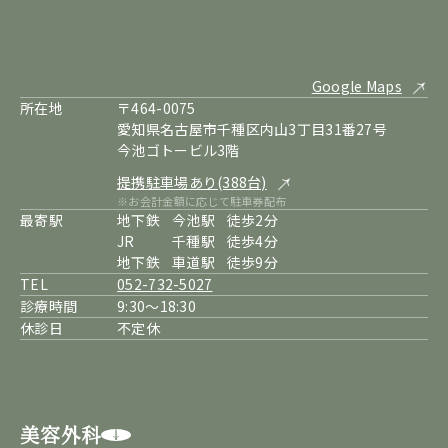
Google Maps
所在地
〒464-0075
愛知県名古屋市千種区内山3丁目31番27号
今池ゴトービル3階
提携駐車場あり(388台)
※お会計金額に応じて駐車券配布
最寄駅
地下鉄
今池駅
徒歩2分
JR
千種駅
徒歩4分
地下鉄
車道駅
徒歩9分
TEL
052-732-5027
診療時間
9:30～18:30
休診日
不定休
美容外科