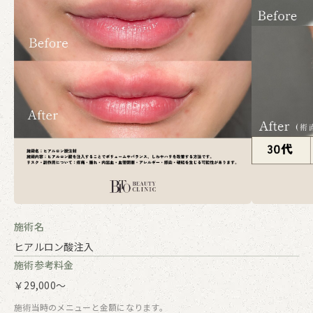
施術名
ヒアルロン酸注入
施術参考料金
￥29,000～
施術当時のメニューと金額になります。