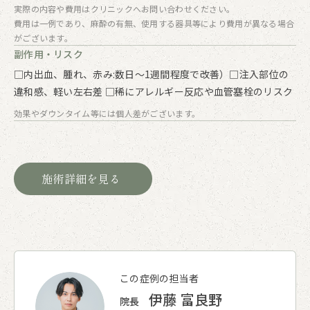
実際の内容や費用はクリニックへお問い合わせください。
費用は一例であり、麻酔の有無、使用する器具等により費用が異なる場合
がございます。
副作用・リスク
□内出血、腫れ、赤み:数日〜1週間程度で改善）□注入部位の
違和感、軽い左右差 □稀にアレルギー反応や血管塞栓のリスク
効果やダウンタイム等には個人差がございます。
施術詳細を見る
この症例の担当者
伊藤 富良野
院長