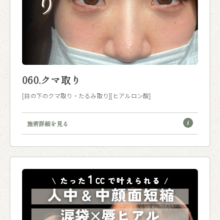
060.クマ取り
[目の下のクマ取り・たるみ取り]
[ヒアルロン酸]
施術詳細を見る