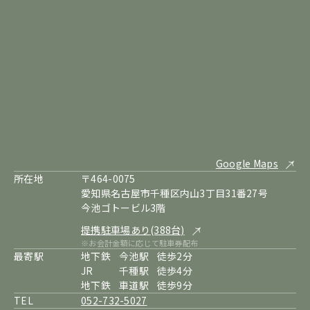
Google Maps
所在地
〒464-0075
愛知県名古屋市千種区内山3丁目31番27号
今池ゴトービル3階
提携駐車場あり(388台)
※お会計金額に応じて駐車券配布
最寄駅
地下鉄
今池駅
徒歩2分
JR
千種駅
徒歩4分
地下鉄
車道駅
徒歩9分
TEL
052-732-5027