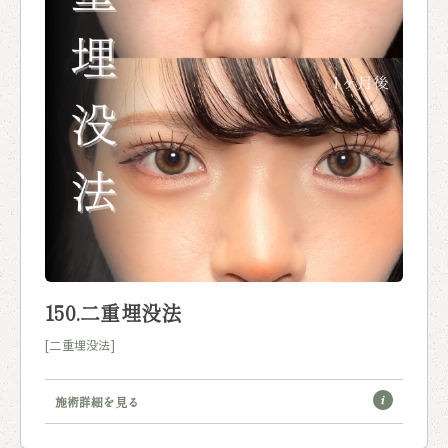
150.二重埋没法
[二重埋没法]
施術詳細を見る