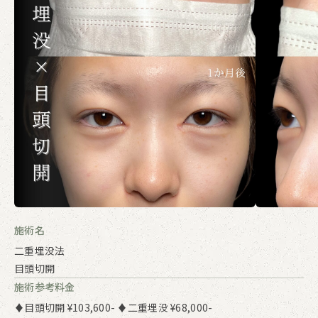
施術名
二重埋没法
目頭切開
施術参考料金
♦目頭切開 ¥103,600- ♦二重埋没 ¥68,000-