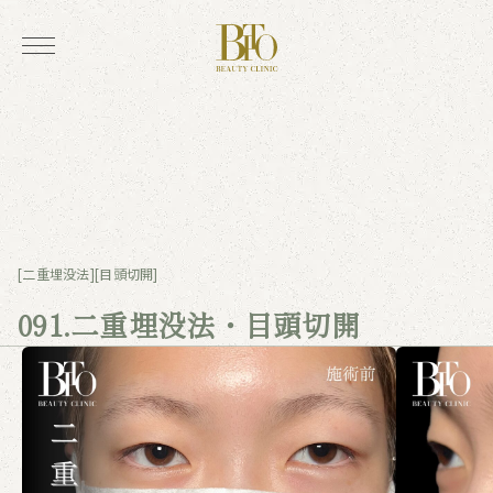
[二重埋没法]
[目頭切開]
091.二重埋没法・目頭切開