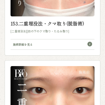
153.二重埋没法・クマ取り(脱脂術)
[二重埋没法]
[目の下のクマ取り・たるみ取り]
施術詳細を見る