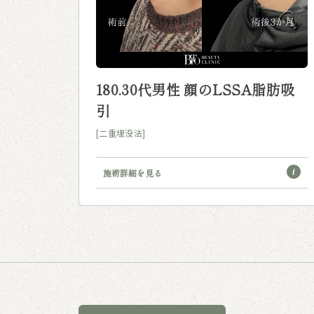
180.30代男性 顔のLSSA脂肪吸
引
[二重埋没法]
施術詳細を見る