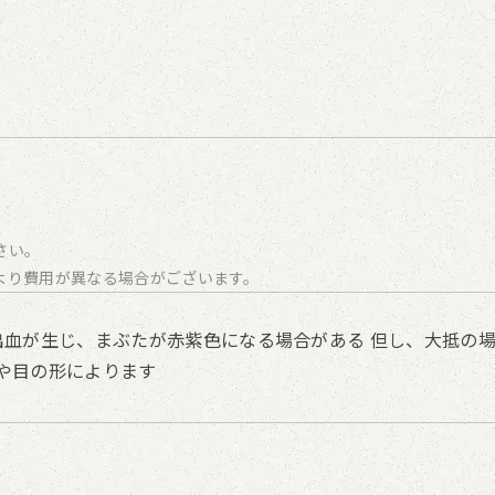
さい。
より費用が異なる場合がございます。
出血が生じ、まぶたが赤紫色になる場合がある 但し、大抵の
や目の形によります