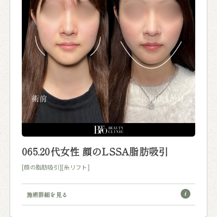
065.20代女性 顔のLSSA脂肪吸引
[顔の脂肪吸引]
[糸リフト]
施術詳細を見る