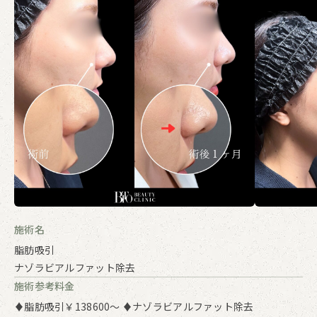
施術名
脂肪吸引
ナゾラビアルファット除去
施術参考料金
♦脂肪吸引￥138600～ ♦ナゾラビアルファット除去