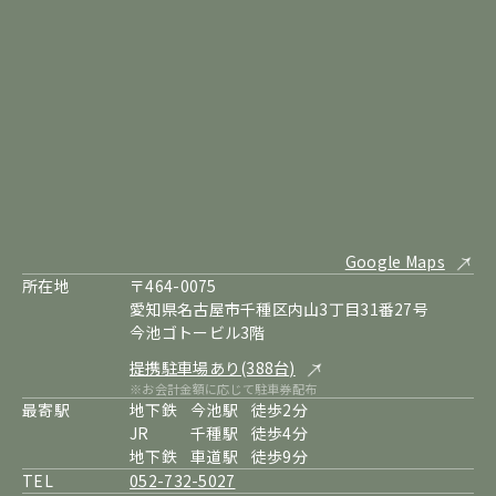
Google Maps
所在地
〒464-0075
愛知県名古屋市千種区内山3丁目31番27号
今池ゴトービル3階
提携駐車場あり(388台)
※お会計金額に応じて駐車券配布
最寄駅
地下鉄
今池駅
徒歩2分
JR
千種駅
徒歩4分
地下鉄
車道駅
徒歩9分
TEL
052-732-5027