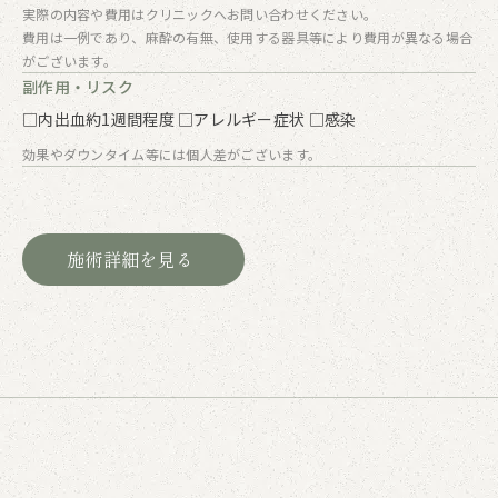
実際の内容や費用はクリニックへお問い合わせください。
費用は一例であり、麻酔の有無、使用する器具等により費用が異なる場合
がございます。
副作用・リスク
□内出血約1週間程度 □アレルギー症状 □感染
効果やダウンタイム等には個人差がございます。
施術詳細を見る