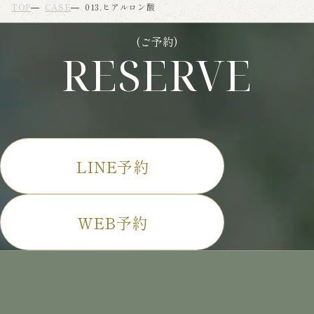
TOP
CASE
013.ヒアルロン酸
(ご予約)
RESERVE
LINE予約
WEB予約