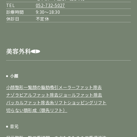
TEL
052-732-5027
診療時間
9:30～18:30
休診日
不定休
美容外科
小顔
小顔整形一覧
顔の脂肪吸引
メーラーファット除去
ナゾラビアルファット除去
ジョールファット除去
バッカルファット除去
糸リフト
ショッピングリフト
切らない顎形成（顎先リフト）
目元