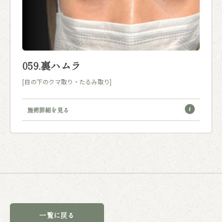
059.裏ハムラ
[目の下のクマ取り・たるみ取り]
施術詳細を見る
一覧に戻る