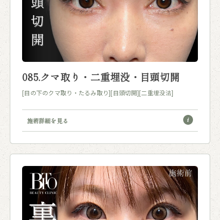
085.クマ取り・二重埋没・目頭切開
[目の下のクマ取り・たるみ取り]
[目頭切開]
[二重埋没法]
施術詳細を見る