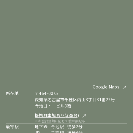
Google Maps
所在地
〒464-0075
愛知県名古屋市千種区内山3丁目31番27号
今池ゴトービル3階
提携駐車場あり(388台)
※お会計金額に応じて駐車券配布
最寄駅
地下鉄
今池駅
徒歩2分
JR
千種駅
徒歩4分