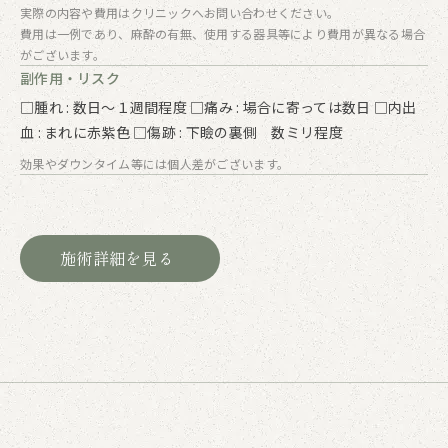
実際の内容や費用はクリニックへお問い合わせください。
費用は一例であり、麻酔の有無、使用する器具等により費用が異なる場合
がございます。
副作用・リスク
□腫れ : 数日～１週間程度 □痛み : 場合に寄っては数日 □内出
血 : まれに赤紫色 □傷跡 : 下瞼の裏側 数ミリ程度
効果やダウンタイム等には個人差がございます。
施術詳細を見る