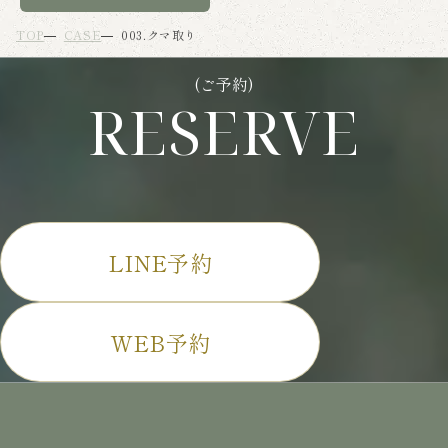
TOP
CASE
003.クマ取り
(ご予約)
RESERVE
LINE予約
WEB予約